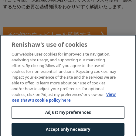
するために必要な基礎知識をわかりやすく解説いたします。
その他のウェビナーを確認する
Renishaw's use of cookies
Our website uses cookies for improved site navigation,
analysing site usage, and supporting our marketing
efforts. By clicking ‘Allow all’, you agree to the use of
cookies for non-essential functions. Rejecting cookies may
impact your experience of the site and the services we are
able to offer. To learn more about our use of cookies
and/or how to adjust your preferences for optional
cookies, click on ‘Adjust my preferences’ or view our
View
Renishaw's cookie policy here
Adjust my preferences
Accept only necessary