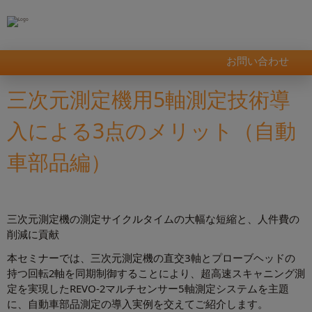
お問い合わせ
三次元測定機用5軸測定技術導
入による3点のメリット（自動
車部品編）
三次元測定機の測定サイクルタイムの大幅な短縮と、人件費の
削減に貢献
本セミナーでは、三次元測定機の直交3軸とプローブヘッドの
持つ回転2軸を同期制御することにより、超高速スキャニング測
定を実現したREVO-2マルチセンサー5軸測定システムを主題
に、自動車部品測定の導入実例を交えてご紹介します。