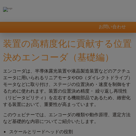
お問い合わせ
装置の高精度化に貢献する位置
決めエンコーダ（基礎編）
エンコーダは、半導体露光装置や液晶製造装置などのアクチュ
エータに用いられるリニアモータやDD（ダイレクトドライブ）
モータなどに取り付け、ステージの位置決め・速度を制御をす
るために使われます。装置の位置決め精度・ 繰り返し再現性
（リピータビリティ）を左右する機能部品であるため、緻密化
する装置において、重要性が高まっています。
このウェビナーでは、エンコーダの種類や動作原理、選定方法
など基礎的な内容についてご紹介いたします。
スケールとリードヘッドの役割